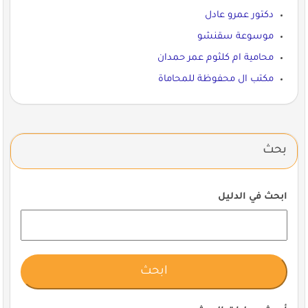
دكتور عمرو عادل
موسوعة سقنشو
محامية ام كلثوم عمر حمدان
مكتب ال محفوظة للمحاماة
بحث
ابحث في الدليل