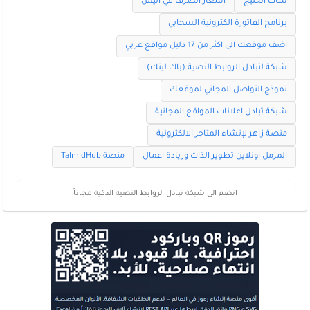
شات الخليج
اسعار الصرف في اليمن
برنامج الفاتورة الكترونية السحابي
اضف موقعك الى اكثر من 17 دليل مواقع عربي
شبكة لتبادل الروابط النصية (باك لينك)
نموذج التواصل المجاني لموقعك
شبكة تبادل اعلانات المواقع المجانية
منصة زاهر لإنشاء المتاجر الالكترونية
المزمل اونلاين تطوير الذات وريادة اعمال
منصة TalmidHub
انضم الى شبكة تبادل الروابط النصية الذكية مجاناً