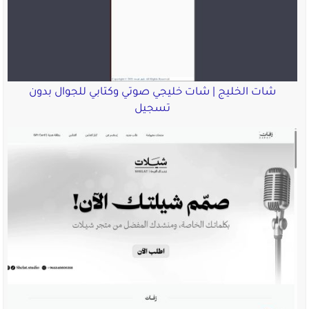
شات الخليج | شات خليجي صوتي وكتابي للجوال بدون
تسجيل