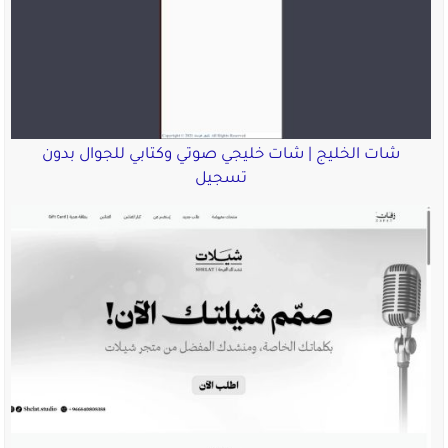
شات الخليج | شات خليجي صوتي وكتابي للجوال بدون
تسجيل