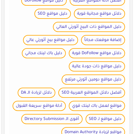
أفضل أدلة المواقع العربية
دليل مواقع DoFollow
دلائل مواقع مجانية قوية
دليل مواقع SEO
دليل المواقع ذات البيج أثورتي العالي
إضافة موقعك مجاناً
دليل مواقع بيج أثورتي عالي
دلائل مواقع DoFollow قوية
دليل باك لينك مجاني
دليل مواقع ذات جودة عالية
دليل مواقع دومين أثورتي مرتفع
أفضل دلائل المواقع العربية SEO
دلائل لزيادة الـ DA
مواقع لعمل باك لينك قوي
أدلة مواقع سريعة القبول
دليل مواقع لـ SEO
أقوى الـ Directory Submission
مواقع لزيادة Domain Authority