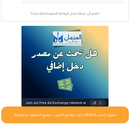
انضم الى شبكة تبادل الروابط النصية الذكية مجاناً
حقوق النشر © 2026
دليل مواقع الاقرب
, جميع الحقوق محفوظة.