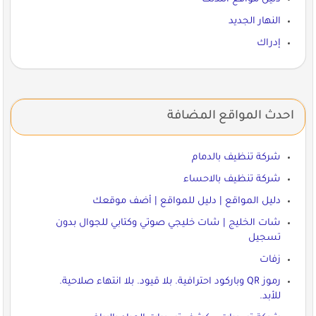
النهار الجديد
إدراك
احدث المواقع المضافة
شركة تنظيف بالدمام
شركة تنظيف بالاحساء
دليل المواقع | دليل للمواقع | أضف موقعك
شات الخليج | شات خليجي صوتي وكتابي للجوال بدون
تسجيل
زفات
رموز QR وباركود احترافية. بلا قيود. بلا انتهاء صلاحية.
للأبد.