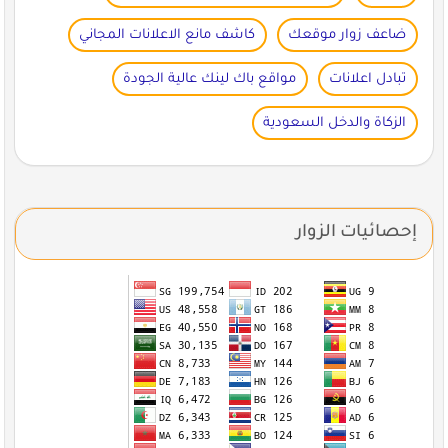
ضاعف زوار موقعك
كاشف مانع الاعلانات المجاني
تبادل اعلانات
مواقع باك لينك عالية الجودة
الزكاة والدخل السعودية
إحصائيات الزوار