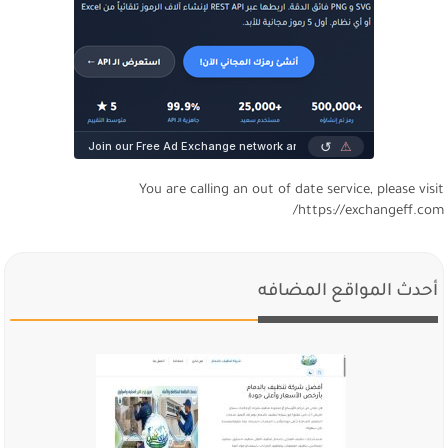
You are calling an out of date service, please visi
https://exchangeff.com
أحدث المواقع المضافه