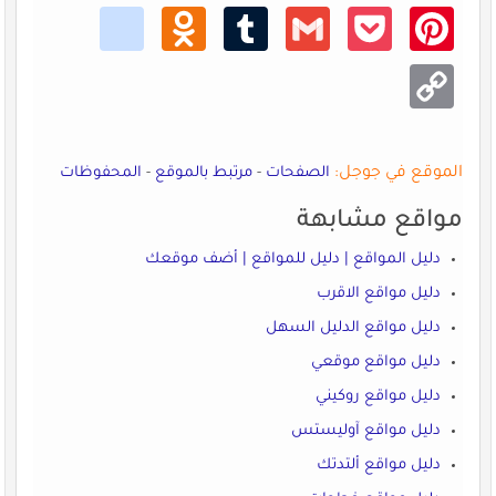
kik
Odno
Tumb
Gmail
Pocke
Pinte
klass
lr
t
rest
niki
Copy
Link
الموقع في جوجل:
الصفحات
-
مرتبط بالموقع
-
المحفوظات
مواقع مشابهة
دليل المواقع | دليل للمواقع | أضف موقعك
دليل مواقع الاقرب
دليل مواقع الدليل السهل
دليل مواقع موقعي
دليل مواقع روكيني
دليل مواقع آوليستس
دليل مواقع ألتدتك