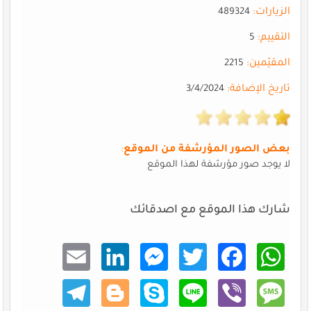
الزيارات:
489324
التقييم:
5
المقيّمين:
2215
تاريخ الإضافة:
3/4/2024
بعض الصور المؤرشفة من الموقع
:
لا يوجد صور مؤرشفة لهذا الموقع
شارك هذا الموقع مع اصدقائك
Email
Linke
Mess
Twitt
Faceb
What
dIn
enger
er
ook
sApp
Teleg
Blogg
Skype
Line
Viber
Mess
ram
er
age