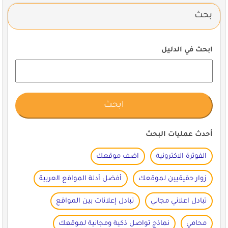
بحث
ابحث في الدليل
أحدث عمليات البحث
الفوترة الاكترونية
اضف موقعك
زوار حقيقيين لموقعك
أفضل أدلة المواقع العربية
تبادل اعلاني مجاني
تبادل إعلانات بين المواقع
محامي
نماذج تواصل ذكية ومجانية لموقعك