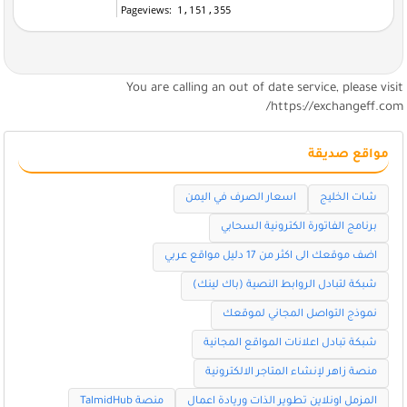
You are calling an out of date service, please visi
https://exchangeff.com
مواقع صديقة
شات الخليج
اسعار الصرف في اليمن
برنامج الفاتورة الكترونية السحابي
اضف موقعك الى اكثر من 17 دليل مواقع عربي
شبكة لتبادل الروابط النصية (باك لينك)
نموذج التواصل المجاني لموقعك
شبكة تبادل اعلانات المواقع المجانية
منصة زاهر لإنشاء المتاجر الالكترونية
المزمل اونلاين تطوير الذات وريادة اعمال
منصة TalmidHub