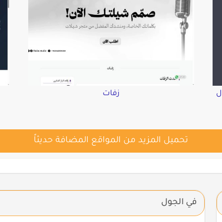
ل
زفات
تحميل المزيد من المواقع المضافة حديثاً
في الجول