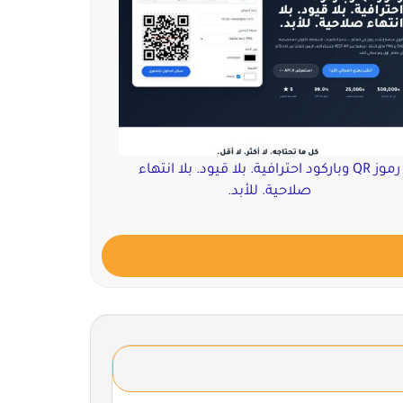
رموز QR وباركود احترافية. بلا قيود. بلا انتهاء
صلاحية. للأبد.