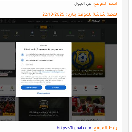
اسم الموقع:
في الجول
لقطة شاشة للموقع بتاريخ 22/10/2025
رابط الموقع:
https://filgoal.com