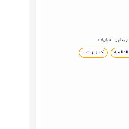
وجداول المباريات.
 العالمية
تحليل رياضي