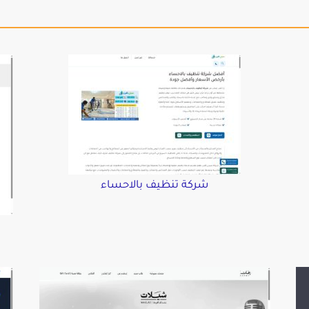
شركة تنظيف بالاحساء
د