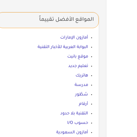
المواقع الأفضل تقييماً
أمازون الإمارات
البوابة العربية للأخبار التقنية
موقع بانيت
تعليم جديد
هاتريك
مدرسة
سُطُور
أرقام
التقنية بلا حدود
حسوب I/O
أمازون السعودية