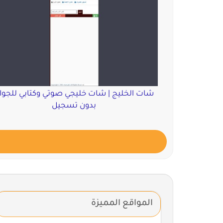
شات الخليج | شات خليجي صوتي وكتابي للجوا
بدون تسجيل
المواقع المميزة