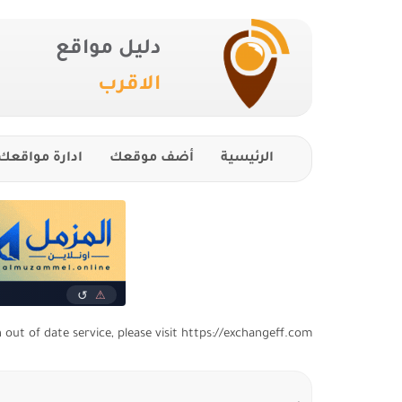
دليل مواقع
الاقرب
الرئيسية
أضف موقعك
ادارة مواقعك
n out of date service, please visit https://exchangeff.com/