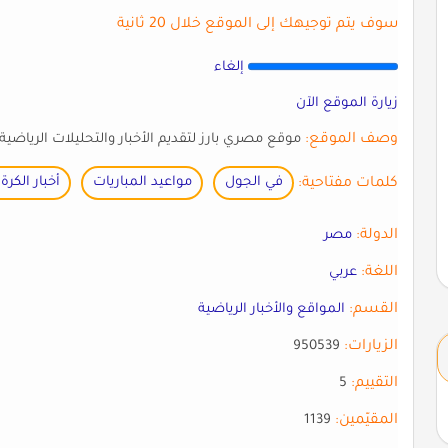
سوف يتم توجيهك إلى الموقع خلال 20 ثانية
إلغاء
زيارة الموقع الآن
وصف الموقع:
موقع مصري بارز لتقديم الأخبار والتحليلات الرياضية 
كلمات مفتاحية:
في الجول
مواعيد المباريات
أخبار الكرة
الدولة:
مصر
اللغة:
عربي
القسم:
المواقع والأخبار الرياضية
الزيارات:
950539
التقييم:
5
المقيّمين:
1139