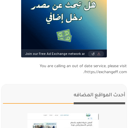
You are calling an out of date service, please visi
https://exchangeff.com
أحدث المواقع المضافه