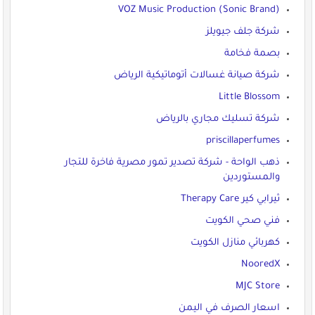
VOZ Music Production (Sonic Brand)
شركة جلف جيويلز
بصمة فخامة
شركة صيانة غسالات أتوماتيكية الرياض
Little Blossom
شركة تسليك مجاري بالرياض
priscillaperfumes
ذهب الواحة - شركة تصدير تمور مصرية فاخرة للتجار
والمستوردين
ثيرابي كير Therapy Care
فني صحي الكويت
كهربائي منازل الكويت
NooredX
MJC Store
اسعار الصرف في اليمن