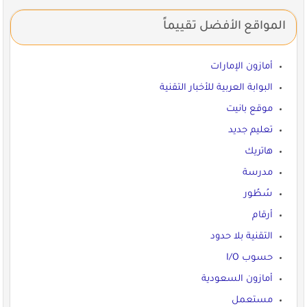
المواقع الأفضل تقييماً
أمازون الإمارات
البوابة العربية للأخبار التقنية
موقع بانيت
تعليم جديد
هاتريك
مدرسة
سُطُور
أرقام
التقنية بلا حدود
حسوب I/O
أمازون السعودية
مستعمل