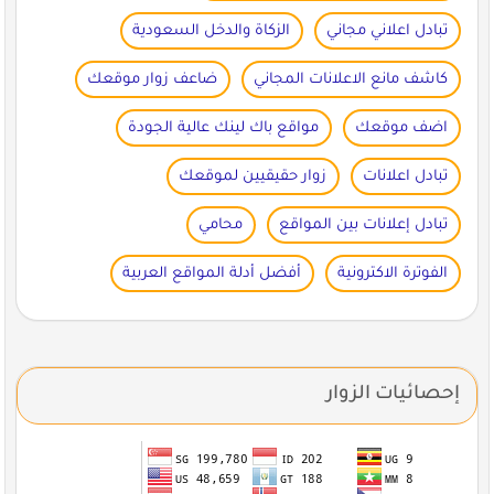
تبادل اعلاني مجاني
الزكاة والدخل السعودية
كاشف مانع الاعلانات المجاني
ضاعف زوار موقعك
اضف موقعك
مواقع باك لينك عالية الجودة
تبادل اعلانات
زوار حقيقيين لموقعك
تبادل إعلانات بين المواقع
محامي
الفوترة الاكترونية
أفضل أدلة المواقع العربية
إحصائيات الزوار