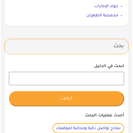
جولد الإمارات
محمصة الظهران
بحث
ابحث في الدليل
أحدث عمليات البحث
نماذج تواصل ذكية ومجانية لموقعك