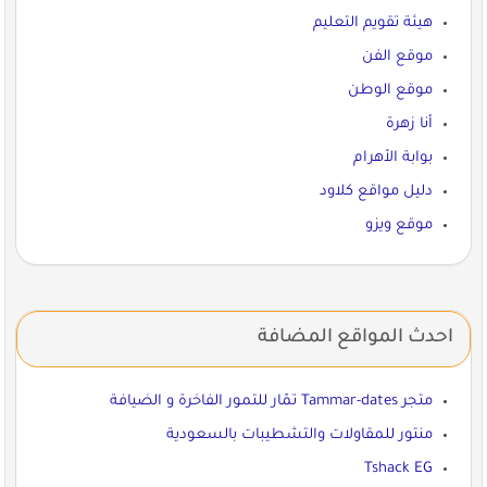
هيئة تقويم التعليم
موقع الفن
موقع الوطن
أنا زهرة
بوابة الأهرام
دليل مواقع كلاود
موقع ويزو
احدث المواقع المضافة
متجر Tammar-dates تمّار للتمور الفاخرة و الضيافة
منتور للمقاولات والتشطيبات بالسعودية
Tshack EG