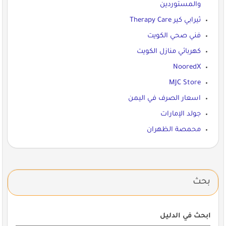
والمستوردين
ثيرابي كير Therapy Care
فني صحي الكويت
كهربائي منازل الكويت
NooredX
MJC Store
اسعار الصرف في اليمن
جولد الإمارات
محمصة الظهران
بحث
ابحث في الدليل