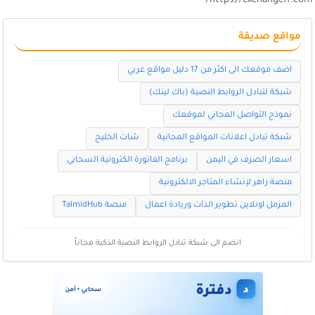
https://exchangeff.com
مواقع صديقة
اضف موقعك الى اكثر من 17 دليل مواقع عربي
شبكة لتبادل الروابط النصية (باك لينك)
نموذج التواصل المجاني لموقعك
شبكة تبادل اعلانات المواقع المجانية
شات الخليج
اسعار الصرف في اليمن
برنامج الفاتورة الكترونية السحابي
منصة زاهر لإنشاء المتاجر الالكترونية
المزمل اونلاين تطوير الذات وريادة اعمال
منصة TalmidHub
انضم الى شبكة تبادل الروابط النصية الذكية مجاناً