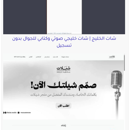
شات الخليج | شات خليجي صوتي وكتابي للجوال بدون
تسجيل