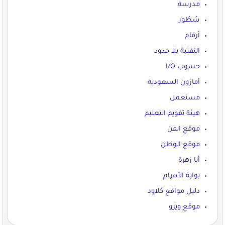
مدرسة
سُطُور
أرقام
التقنية بلا حدود
حسوب I/O
أمازون السعودية
مستعمل
هيئة تقويم التعليم
موقع الفن
موقع الوطن
أنا زهرة
بوابة الأهرام
دليل مواقع كلاود
موقع ويزو