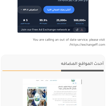
You are calling an out of date service, please visi
https://exchangeff.com
أحدث المواقع المضافه