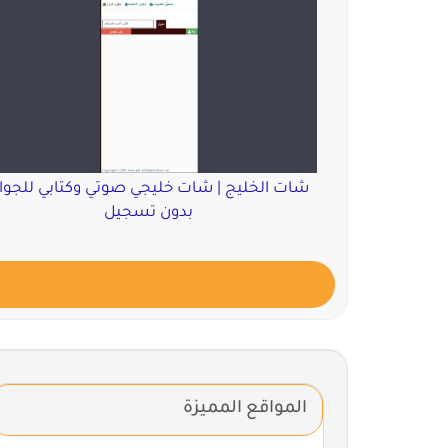
شات الخليج | شات خليجي صوتي وكتابي للجوا
بدون تسجيل
المواقع المميزة