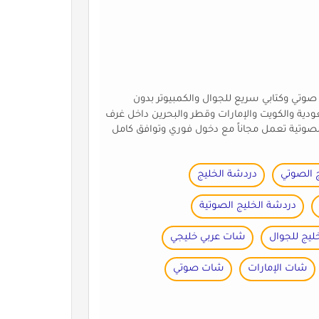
تي وكتابي سريع للجوال والكمبيوتر بدون
 والكويت والإمارات وقطر والبحرين داخل غرف
صوتية تعمل مجاناً مع دخول فوري وتوافق كامل
 الصوتي
دردشة الخليج
دردشة الخليج الصوتية
ليج للجوال
شات عربي خليجي
شات الإمارات
شات صوتي