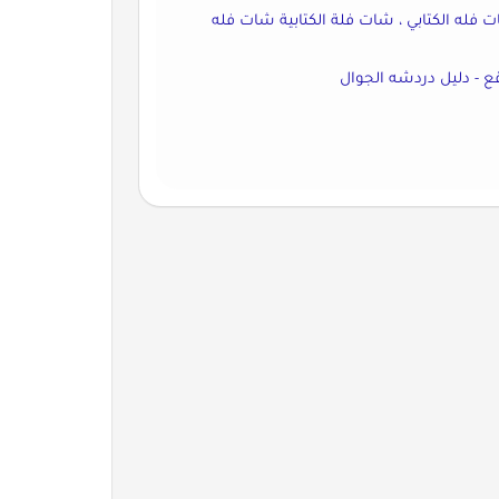
فله الكتابي ، شات فلة الكتابية شات فله
قع - دليل دردشه الجوال