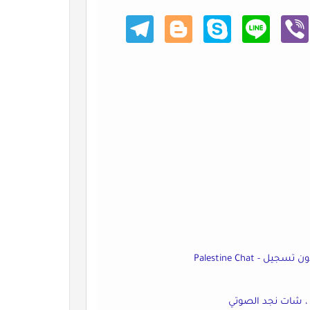
Teleg
Blogg
Skype
Line
Viber
ram
er
Palestine Ch
 ، شات نجد الصوتي