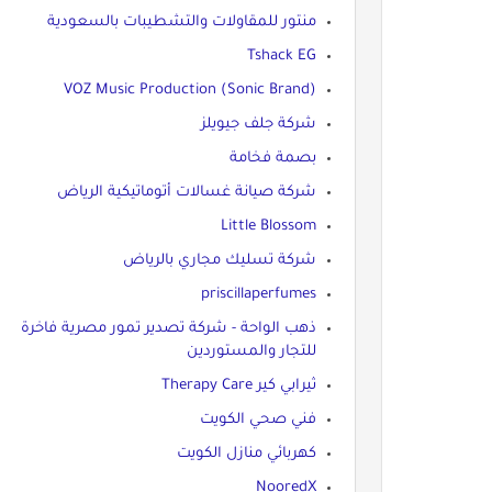
منتور للمقاولات والتشطيبات بالسعودية
Tshack EG
VOZ Music Production (Sonic Brand)
شركة جلف جيويلز
بصمة فخامة
شركة صيانة غسالات أتوماتيكية الرياض
Little Blossom
شركة تسليك مجاري بالرياض
priscillaperfumes
ذهب الواحة - شركة تصدير تمور مصرية فاخرة
للتجار والمستوردين
ثيرابي كير Therapy Care
فني صحي الكويت
كهربائي منازل الكويت
NooredX