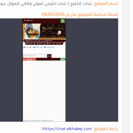
اسم الموقع:
شات الخليج | شات خليجي صوتي وكتابي للجوال بد
لقطة شاشة للموقع بتاريخ 08/05/2026
رابط الموقع:
https://chat-alkhaleej.com/