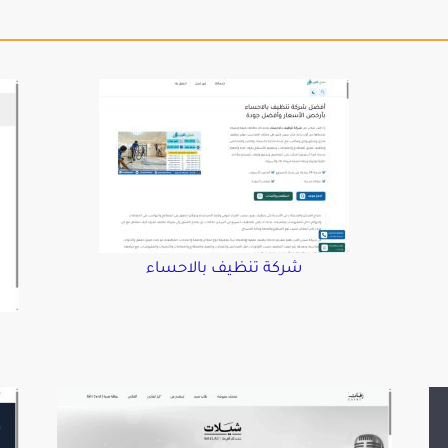
شركة تنظيف بالاحساء
د