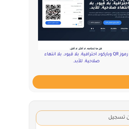
رموز QR وباركود احترافية. بلا قيود. بلا انتهاء
صلاحية. للأبد.
ن تسجيل