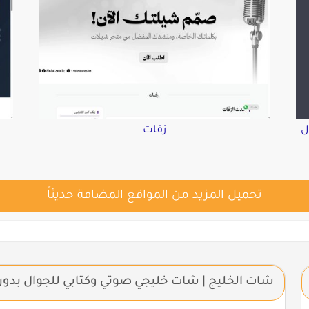
ل
زفات
تحميل المزيد من المواقع المضافة حديثاً
شات الخليج | شات خليجي صوتي وكتابي للجوال بدو