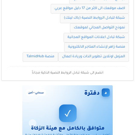
اضف موقعك الى اكثر من 17 دليل مواقع عربي
شبكة لتبادل الروابط النصية (باك لينك)
نموذج التواصل المجاني لموقعك
شبكة تبادل اعلانات المواقع المجانية
منصة زاهر لإنشاء المتاجر الالكترونية
المزمل اونلاين تطوير الذات وريادة اعمال
منصة TalmidHub
انضم الى شبكة تبادل الروابط النصية الذكية مجاناً