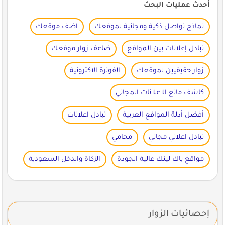
أحدث عمليات البحث
نماذج تواصل ذكية ومجانية لموقعك
اضف موقعك
تبادل إعلانات بين المواقع
ضاعف زوار موقعك
زوار حقيقيين لموقعك
الفوترة الاكترونية
كاشف مانع الاعلانات المجاني
أفضل أدلة المواقع العربية
تبادل اعلانات
تبادل اعلاني مجاني
محامي
مواقع باك لينك عالية الجودة
الزكاة والدخل السعودية
إحصائيات الزوار