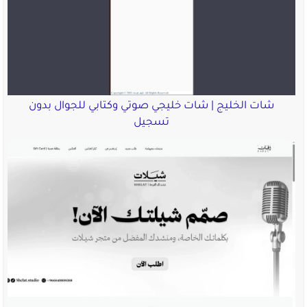
شات الخليج | شات خليجي صوتي وكتابي للجوال بدون
تسجيل