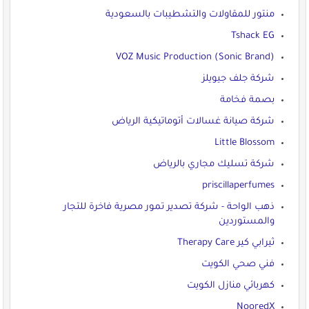
منتور للمقاولات والتشطيبات بالسعودية
Tshack EG
VOZ Music Production (Sonic Brand)
شركة جلف جيويلز
بصمة فخامة
شركة صيانة غسالات أتوماتيكية الرياض
Little Blossom
شركة تسليك مجاري بالرياض
priscillaperfumes
ذهب الواحة - شركة تصدير تمور مصرية فاخرة للتجار
والمستوردين
ثيرابي كير Therapy Care
فني صحي الكويت
كهربائي منازل الكويت
NooredX