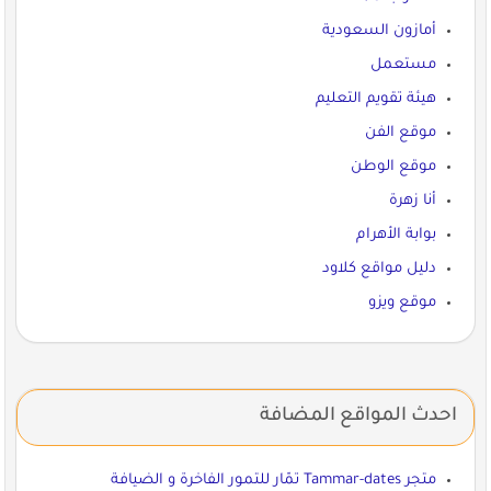
أمازون السعودية
مستعمل
هيئة تقويم التعليم
موقع الفن
موقع الوطن
أنا زهرة
بوابة الأهرام
دليل مواقع كلاود
موقع ويزو
احدث المواقع المضافة
متجر Tammar-dates تمّار للتمور الفاخرة و الضيافة