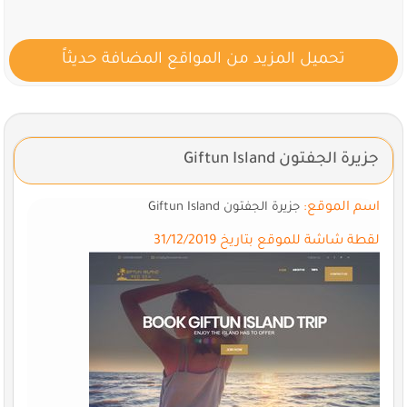
تحميل المزيد من المواقع المضافة حديثاً
جزيرة الجفتون Giftun Island
اسم الموقع:
جزيرة الجفتون Giftun Island
لقطة شاشة للموقع بتاريخ 31/12/2019