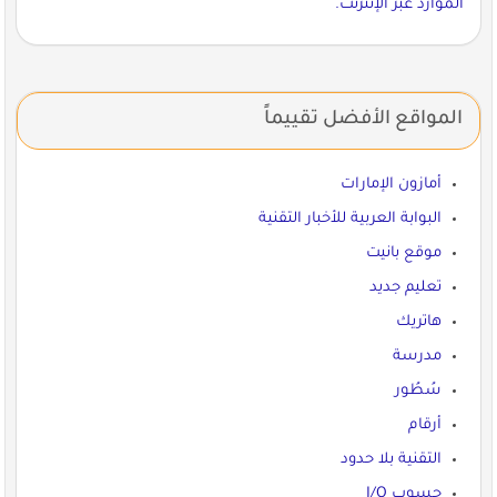
الموارد عبر الإنترنت.
المواقع الأفضل تقييماً
أمازون الإمارات
البوابة العربية للأخبار التقنية
موقع بانيت
تعليم جديد
هاتريك
مدرسة
سُطُور
أرقام
التقنية بلا حدود
حسوب I/O