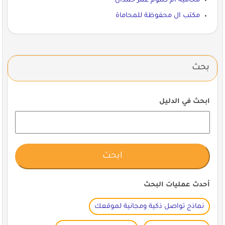
محامية ام كلثوم عمر حمدان
مكتب ال محفوظة للمحاماة
بحث
ابحث في الدليل
أحدث عمليات البحث
نماذج تواصل ذكية ومجانية لموقعك