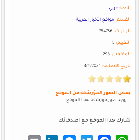
اللغة:
عربي
القسم:
مواقع الأخبار العربية
الزيارات:
754756
التقييم:
5
المقيّمين:
293
تاريخ الإضافة:
3/4/2024
بعض الصور المؤرشفة من الموقع
:
لا يوجد صور مؤرشفة لهذا الموقع
شارك هذا الموقع مع اصدقائك
Email
Linke
Mess
Twitt
Faceb
What