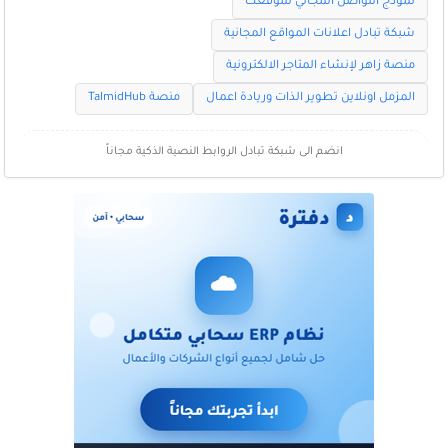
نموذج التواصل المجاني لموقعك
شبكة تبادل اعلانات المواقع المجانية
منصة زاهر لإنشاء المتاجر الالكترونية
المزمل اونلاين تطوير الذات وريادة اعمال
منصة TalmidHub
انضم الى شبكة تبادل الروابط النصية الذكية مجاناً