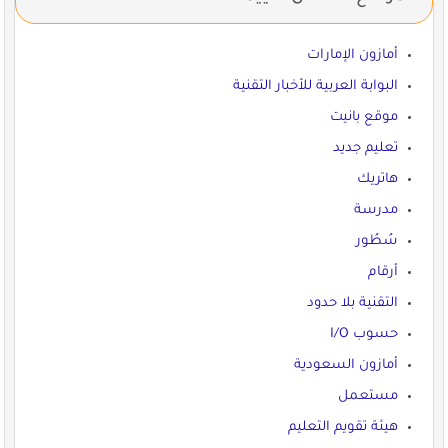
أمازون الإمارات
البوابة العربية للأخبار التقنية
موقع بانيت
تعليم جديد
هاتريك
مدرسة
سُطُور
أرقام
التقنية بلا حدود
حسوب I/O
أمازون السعودية
مستعمل
هيئة تقويم التعليم