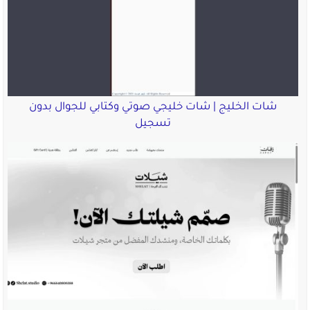
شات الخليج | شات خليجي صوتي وكتابي للجوال بدون
تسجيل