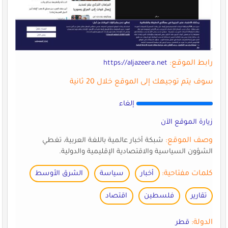
رابط الموقع:
https://aljazeera.net
سوف يتم توجيهك إلى الموقع خلال 20 ثانية
إلغاء
زيارة الموقع الآن
وصف الموقع:
شبكة أخبار عالمية باللغة العربية، تغطي
الشؤون السياسية والاقتصادية الإقليمية والدولية.
كلمات مفتاحية:
أخبار
سياسة
الشرق الأوسط
تقارير
فلسطين
اقتصاد
الدولة:
قطر