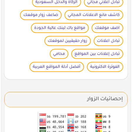
تبادل اعلاني مجاني
الزكاة والدخل السعودية
كاشف مانع الاعلانات المجاني
ضاعف زوار موقعك
اضف موقعك
مواقع باك لينك عالية الجودة
تبادل اعلانات
زوار حقيقيين لموقعك
تبادل إعلانات بين المواقع
محامي
الفوترة الاكترونية
أفضل أدلة المواقع العربية
إحصائيات الزوار