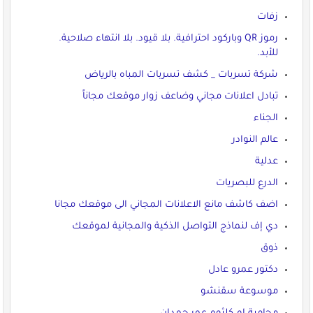
زفات
رموز QR وباركود احترافية. بلا قيود. بلا انتهاء صلاحية.
للأبد.
شركة تسربات _ كشف تسربات المباه بالرياض
تبادل اعلانات مجاني وضاعف زوار موقعك مجاناً
الجناء
عالم النوادر
عدلية
الدرع للبصريات
اضف كاشف مانع الاعلانات المجاني الى موقعك مجانا
دي إف لنماذج التواصل الذكية والمجانية لموقعك
ذوق
دكتور عمرو عادل
موسوعة سقنشو