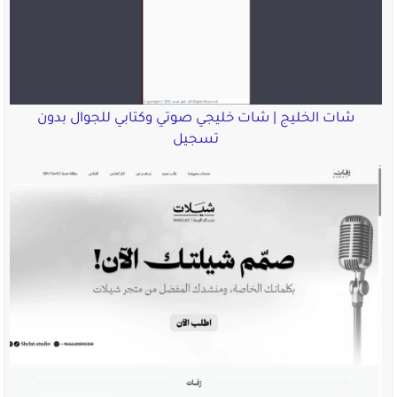
شات الخليج | شات خليجي صوتي وكتابي للجوال بدون
تسجيل