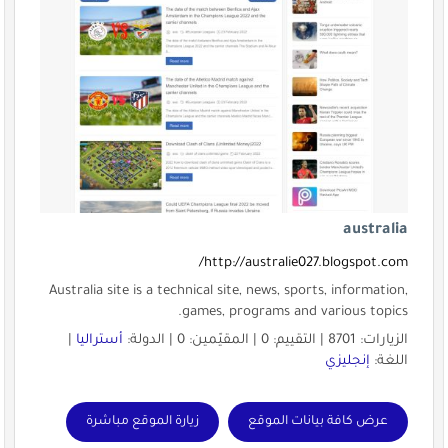
australia
http://australie027.blogspot.com/
Australia site is a technical site, news, sports, information,
games, programs and various topics.
الزيارات: 8701 | التقييم: 0 | المقيّمين: 0 | الدولة:
أستراليا
|
اللغة:
إنجليزي
عرض كافة بيانات الموقع
زيارة الموقع مباشرة