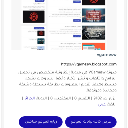
vgamesw
https://vgamesw.blogspot.com
مدونة VGamesw هي مدونة إلكترونية متخصص في تحميل
البرامج والألعاب و نشر الأخبار وأيضا الشروحات بشكل
مبسط وهدفنا تقديم المعلومات بطريقة بسيطة وشيقة
ومحايدة وموثوقة.
الزيارات: 9102 | التقييم: 0 | المقيّمين: 0 | الدولة:
الجزائر
|
اللغة:
عربي
عرض كافة بيانات الموقع
زيارة الموقع مباشرة