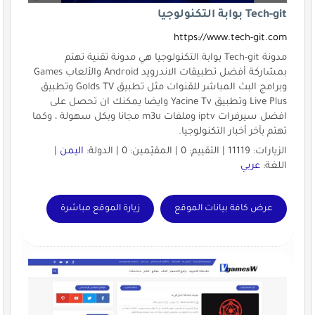
Tech-git بوابة التكنولوجيا
https://www.tech-git.com
مدونة Tech-git بوابة التكنولوجيا هي مدونة تقنية تهتم
بمشاركة أفضل تطبيقات الاندرويد Android والألعاب Games
وبرامج البث المباشر للقنوات مثل تطبيق Golds TV وتطبيق
Live Plus وتطبيق Yacine Tv وايضا يمكنك ان تحصل على
افضل سيرفرات iptv وملفات m3u مجانا وبكل سهولة ، وكما
تهتم بآخر أخبار التكنولوجيا.
الزيارات: 11119 | التقييم: 0 | المقيّمين: 0 | الدولة:
اليمن
|
اللغة:
عربي
عرض كافة بيانات الموقع
زيارة الموقع مباشرة