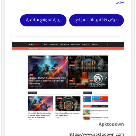
عربي
عرض كافة بيانات الموقع
زيارة الموقع مباشرة
Apktodown
https://www.apktodown.com