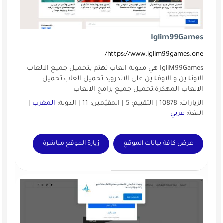
Iglim99Games
https://www.iglim99games.one/
IgliM99Games هي مدونة العاب تهتم بتحميل جميع الالعاب
الاونلاين و الاوفلاين على الاندرويد,تحميل العاب,تحميل
الالعاب المهكرة,تحميل جميع برامج الالعاب
الزيارات: 10878 | التقييم: 5 | المقيّمين: 11 | الدولة:
المغرب
|
اللغة:
عربي
عرض كافة بيانات الموقع
زيارة الموقع مباشرة