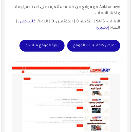
Apktodown هو موقع من خلاله ستتعرف على احدث مراجعات
و اخبار الالعاب .
الزيارات: 9415 | التقييم: 0 | المقيّمين: 0 | الدولة:
فلسطين
|
اللغة:
إنجليزي
عرض كافة بيانات الموقع
زيارة الموقع مباشرة