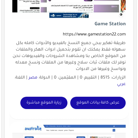
Game Station
https://www.gamestation22.com
طريقة تهكير ببجي جميع النسخ بالفيديو والأدوات كامله بكل
سهوله فقط يمكنك ان تقوم بتحميل ادوات الهكر والملفات
من الموقع الخاص بنا ومشاهدة الشروحات والفيديوهات نحن
نوفر لك ملفات ثبات سلاح وغيرها من الملفات ونسخ معدله
ونواسخ وغيرها من الادوات
الزيارات: 8515 | التقييم: 0 | المقيّمين: 0 | الدولة:
مصر
| اللغة:
عربي
عرض كافة بيانات الموقع
زيارة الموقع مباشرة