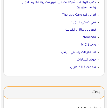
ذهب الواحة - شركة تصدير تمور مصرية فاخرة للتجار
والمستوردين
ثيرابي كير Therapy Care
فني صحي الكويت
كهربائي منازل الكويت
NooredX
MJC Store
اسعار الصرف في اليمن
جولد الإمارات
محمصة الظهران
بحث