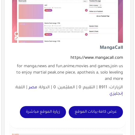
MangaCall
https://www.mangacall.com
for manga,news and fun,anime,movies and games,join us
to enjoy martial peak,one piece, apothesis a, solo leveling
and more
الزيارات: 8911 | التقييم: 0 | المقيّمين: 0 | الدولة:
مصر
| اللغة:
إنجليزي
عرض كافة بيانات الموقع
زيارة الموقع مباشرة