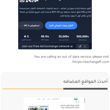
You are calling an out of date service, please visi
https://exchangeff.com
أحدث المواقع المضافه