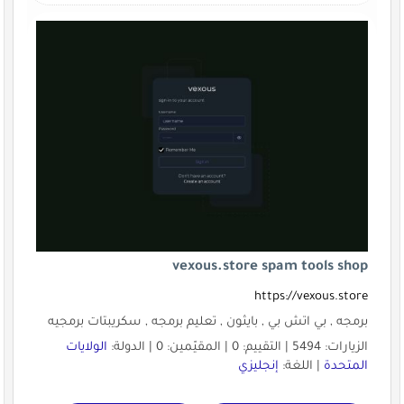
vexous.store spam tools shop
https://vexous.store
برمجه , بي اتش بي , بايثون , تعليم برمجه , سكريبتات برمجيه
الزيارات: 5494 | التقييم: 0 | المقيّمين: 0 | الدولة:
الولايات
المتحدة
| اللغة:
إنجليزي