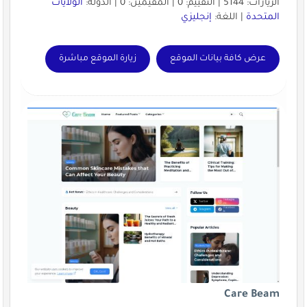
الزيارات: 5144 | التقييم: 0 | المقيّمين: 0 | الدولة:
الولايات
المتحدة
| اللغة:
إنجليزي
عرض كافة بيانات الموقع
زيارة الموقع مباشرة
Care Beam