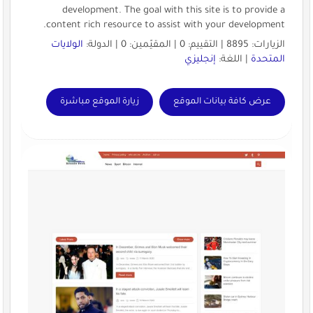
development. The goal with this site is to provide a
content rich resource to assist with your development.
الزيارات: 8895 | التقييم: 0 | المقيّمين: 0 | الدولة:
الولايات
المتحدة
| اللغة:
إنجليزي
عرض كافة بيانات الموقع
زيارة الموقع مباشرة