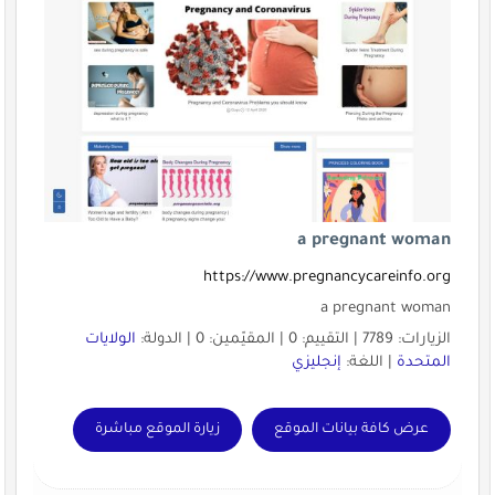
a pregnant woman
https://www.pregnancycareinfo.org
a pregnant woman
الزيارات: 7789 | التقييم: 0 | المقيّمين: 0 | الدولة:
الولايات
المتحدة
| اللغة:
إنجليزي
عرض كافة بيانات الموقع
زيارة الموقع مباشرة