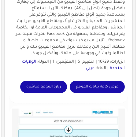
وحفظ جميع أنواع مقاطع الفيديو من الفيسبوك إلى جهازك
بأفضل جودة (تصل إلى 4K). يمكنك الآن الاستمتاع
بمشاهدة جميع أنواع مقاطع الفيديو والتي تتوفر على
المنشورات العادية و الأكثر تداولًا ، ومقاطع الفيديو عبر البث
المباشر ، ومقاطع الفيديو في المجموعات العامة أو الخاصة
يتم تنزيلها وحفظها بسهولة من Facebook بنقرات قليلة عبر
fbdownv . تنزيل فيديو فيسبوك في مجموعات خاصة أو
مغلقة، أصبح الآن بإمكانك تنزيل مقاطع الفيديو تلك والتي
لطالما رغبت في وجودها على هاتفك وبأفضل جودة.
الزيارات: 10729 | التقييم: 5 | المقيّمين: 1 | الدولة:
الولايات
المتحدة
| اللغة:
عربي
عرض كافة بيانات الموقع
زيارة الموقع مباشرة