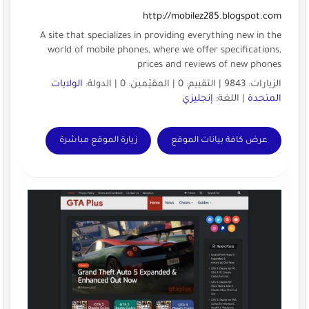
http://mobilez285.blogspot.com
A site that specializes in providing everything new in the
world of mobile phones, where we offer specifications,
prices and reviews of new phones
الزيارات: 9843 | التقييم: 0 | المقيّمين: 0 | الدولة:
الولايات
المتحدة
| اللغة:
إنجليزي
عرض كافة بيانات الموقع
زيارة الموقع مباشرة