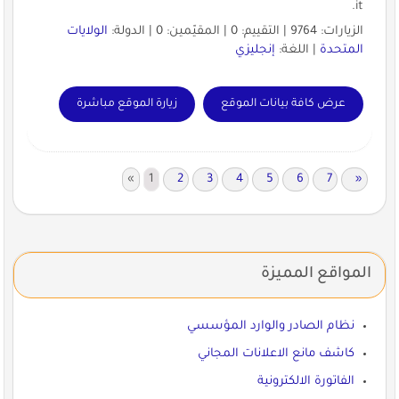
it.
الزيارات: 9764 | التقييم: 0 | المقيّمين: 0 | الدولة:
الولايات
المتحدة
| اللغة:
إنجليزي
عرض كافة بيانات الموقع
زيارة الموقع مباشرة
«
1
2
3
4
5
6
7
»
المواقع المميزة
نظام الصادر والوارد المؤسسي
كاشف مانع الاعلانات المجاني
الفاتورة الالكترونية