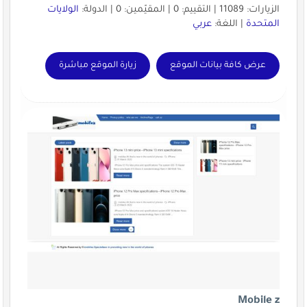
الزيارات: 11089 | التقييم: 0 | المقيّمين: 0 | الدولة:
الولايات
المتحدة
| اللغة:
عربي
عرض كافة بيانات الموقع
زيارة الموقع مباشرة
Mobile z