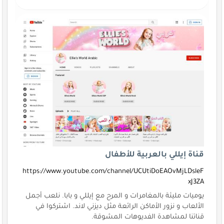
قناة إيللي بالعربية للأطفال
https://www.youtube.com/channel/UCUtiDoEAOvMjLDsleF
xJ3ZA
يوميات مليئة بالمغامرات و المرح مع إيللي و بابا. نلعب أجمل
الألعاب و نزور الأماكن الرائعة مثل ديزني لاند. اشتركوا في
قناتنا لمشاهدة الفديوهات المشوقة.