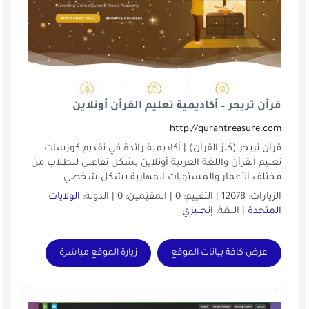
قرأن تريجر – أكاديمية تعليم القرأن أونلاين
http://qurantreasure.com
قرأن تريجر (كنز القرأن) | أكاديمية رائدة في تقديم كورسات
تعليم القرأن واللغة العربية أونلاين بشكل تفاعلي للطلاب من
مختلف الأعمار والمستويات المهارية بشكل شخصي
الزيارات: 12078 | التقييم: 0 | المقيّمين: 0 | الدولة:
الولايات
المتحدة
| اللغة:
إنجليزي
عرض كافة بيانات الموقع
زيارة الموقع مباشرة