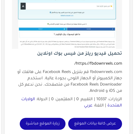
تحميل فيديو ريلز من فيس بوك اونلاين
https://fbdownreels.com/
fbdownreels.com قم بتنزيل Facebook Reels على هاتفك أو
جهاز الكمبيوتر أو الجهاز اللوحي بجودة عالية. استخدم
Facebook Reels Downloader من متصفحك. نحن ندعم كل
من iOS و Android.
الزيارات: 10337 | التقييم: 0 | المقيّمين: 0 | الدولة:
الولايات
المتحدة
| اللغة:
عربي
عرض كافة بيانات الموقع
زيارة الموقع مباشرة