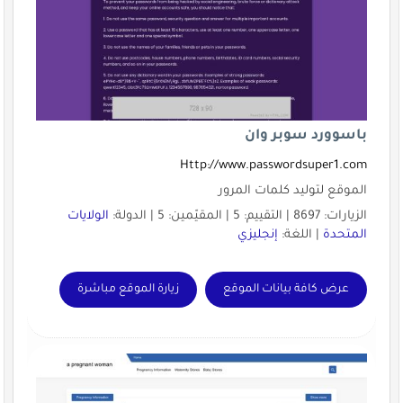
باسوورد سوبر وان
Http://www.passwordsuper1.com
الموقع لتوليد كلمات المرور
الزيارات: 8697 | التقييم: 5 | المقيّمين: 5 | الدولة:
الولايات
المتحدة
| اللغة:
إنجليزي
عرض كافة بيانات الموقع
زيارة الموقع مباشرة