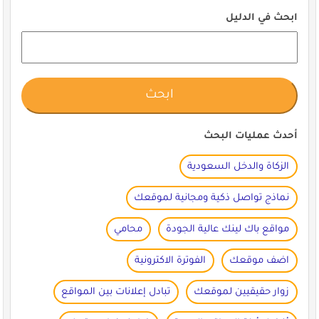
ابحث في الدليل
أحدث عمليات البحث
الزكاة والدخل السعودية
نماذج تواصل ذكية ومجانية لموقعك
مواقع باك لينك عالية الجودة
محامي
اضف موقعك
الفوترة الاكترونية
زوار حقيقيين لموقعك
تبادل إعلانات بين المواقع