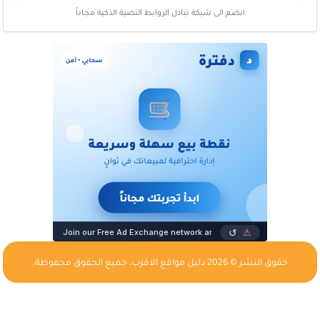
انضم الى شبكة تبادل الروابط النصية الذكية مجاناً
حقوق النشر © 2026
دليل مواقع الاقرب
, جميع الحقوق محفوظة.