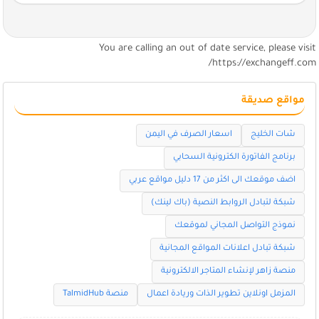
You are calling an out of date service, please visi
https://exchangeff.com
مواقع صديقة
شات الخليج
اسعار الصرف في اليمن
برنامج الفاتورة الكترونية السحابي
اضف موقعك الى اكثر من 17 دليل مواقع عربي
شبكة لتبادل الروابط النصية (باك لينك)
نموذج التواصل المجاني لموقعك
شبكة تبادل اعلانات المواقع المجانية
منصة زاهر لإنشاء المتاجر الالكترونية
المزمل اونلاين تطوير الذات وريادة اعمال
منصة TalmidHub