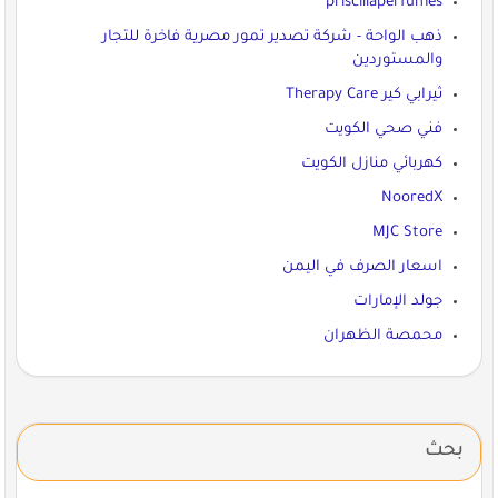
priscillaperfumes
ذهب الواحة - شركة تصدير تمور مصرية فاخرة للتجار
والمستوردين
ثيرابي كير Therapy Care
فني صحي الكويت
كهربائي منازل الكويت
NooredX
MJC Store
اسعار الصرف في اليمن
جولد الإمارات
محمصة الظهران
بحث