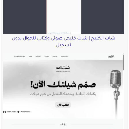
شات الخليج | شات خليجي صوتي وكتابي للجوال بدون
تسجيل