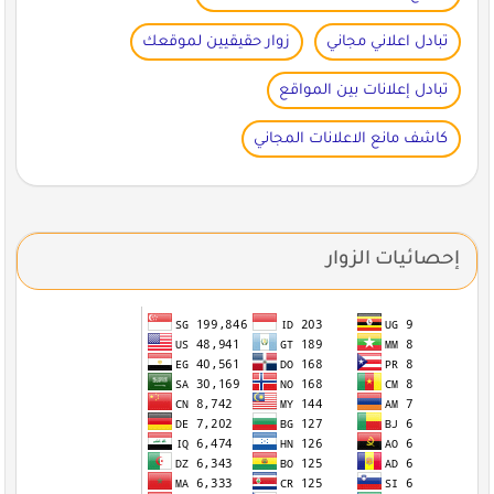
تبادل اعلاني مجاني
زوار حقيقيين لموقعك
تبادل إعلانات بين المواقع
كاشف مانع الاعلانات المجاني
إحصائيات الزوار