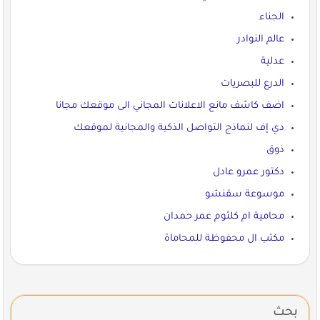
الجناء
عالم النوادر
عدلية
الدرع للبصريات
اضف كاشف مانع الاعلانات المجاني الى موقعك مجانا
دي إف لنماذج التواصل الذكية والمجانية لموقعك
ذوق
دكتور عمرو عادل
موسوعة سقنشو
محامية ام كلثوم عمر حمدان
مكتب ال محفوظة للمحاماة
بحث