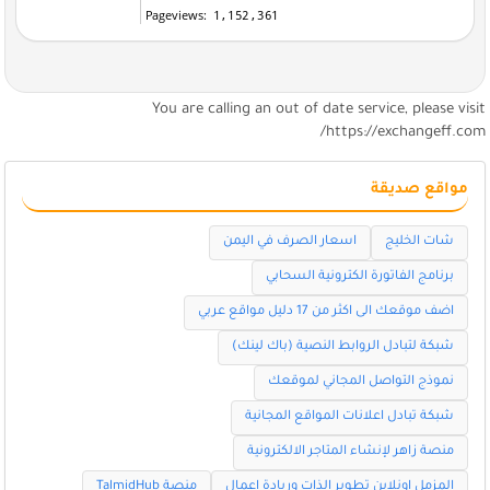
You are calling an out of date service, please visi
https://exchangeff.com
مواقع صديقة
شات الخليج
اسعار الصرف في اليمن
برنامج الفاتورة الكترونية السحابي
اضف موقعك الى اكثر من 17 دليل مواقع عربي
شبكة لتبادل الروابط النصية (باك لينك)
نموذج التواصل المجاني لموقعك
شبكة تبادل اعلانات المواقع المجانية
منصة زاهر لإنشاء المتاجر الالكترونية
المزمل اونلاين تطوير الذات وريادة اعمال
منصة TalmidHub