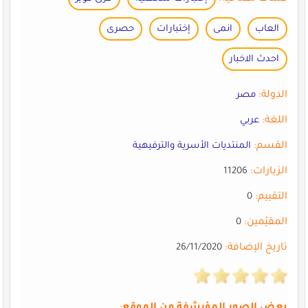
العاب
انمى
إختبارات
حصرى
احدث الاخبار
الدولة:
مصر
اللغة:
عربي
القسم:
المنتديات الأسرية والترفيهية
الزيارات:
11206
التقييم:
0
المقيّمين:
0
تاريخ الإضافة:
26/11/2020