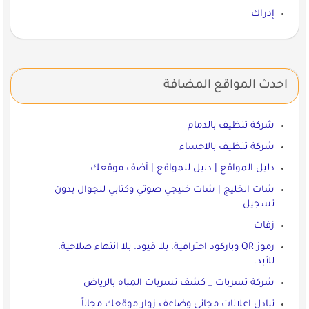
إدراك
احدث المواقع المضافة
شركة تنظيف بالدمام
شركة تنظيف بالاحساء
دليل المواقع | دليل للمواقع | أضف موقعك
شات الخليج | شات خليجي صوتي وكتابي للجوال بدون
تسجيل
زفات
رموز QR وباركود احترافية. بلا قيود. بلا انتهاء صلاحية.
للأبد.
شركة تسربات _ كشف تسربات المباه بالرياض
تبادل اعلانات مجاني وضاعف زوار موقعك مجاناً