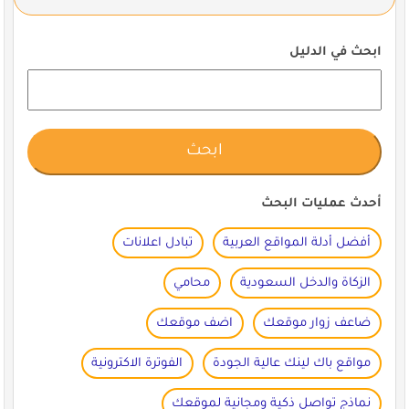
ابحث في الدليل
أحدث عمليات البحث
أفضل أدلة المواقع العربية
تبادل اعلانات
الزكاة والدخل السعودية
محامي
ضاعف زوار موقعك
اضف موقعك
مواقع باك لينك عالية الجودة
الفوترة الاكترونية
نماذج تواصل ذكية ومجانية لموقعك