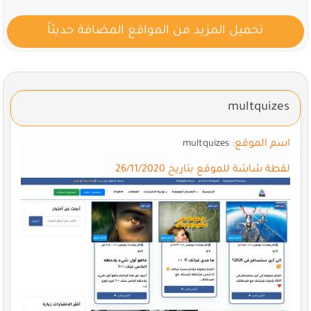
تحميل المزيد من المواقع المضافة حديثاً
multquizes
اسم الموقع:
multquizes
لقطة شاشة للموقع بتاريخ 26/11/2020