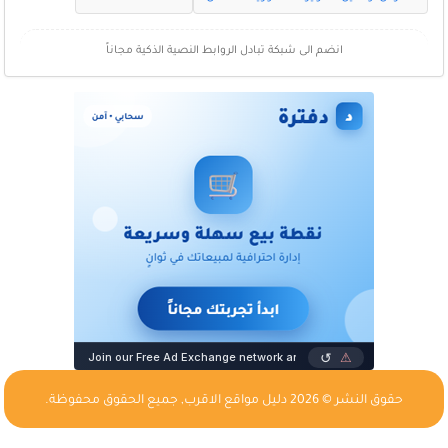
انضم الى شبكة تبادل الروابط النصية الذكية مجاناً
حقوق النشر © 2026
دليل مواقع الاقرب
, جميع الحقوق محفوظة.