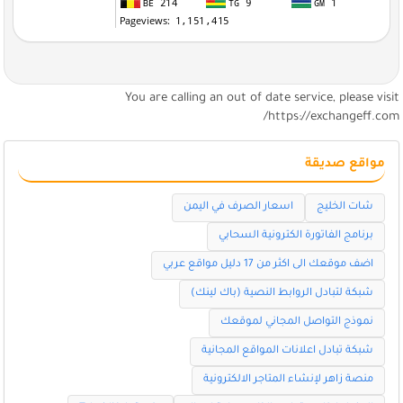
You are calling an out of date service, please visi
https://exchangeff.com
مواقع صديقة
شات الخليج
اسعار الصرف في اليمن
برنامج الفاتورة الكترونية السحابي
اضف موقعك الى اكثر من 17 دليل مواقع عربي
شبكة لتبادل الروابط النصية (باك لينك)
نموذج التواصل المجاني لموقعك
شبكة تبادل اعلانات المواقع المجانية
منصة زاهر لإنشاء المتاجر الالكترونية