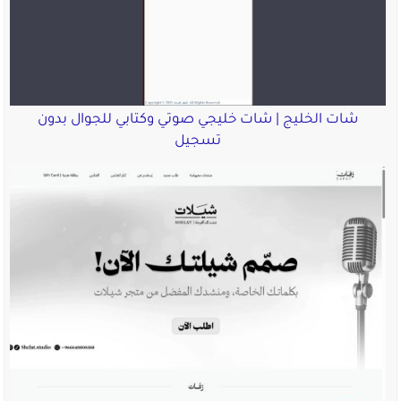
شات الخليج | شات خليجي صوتي وكتابي للجوال بدون
تسجيل