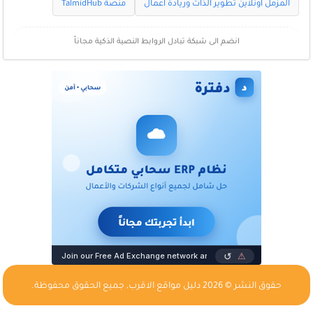
المزمل اونلاين تطوير الذات وريادة اعمال
منصة TalmidHub
انضم الى شبكة تبادل الروابط النصية الذكية مجاناً
حقوق النشر © 2026
دليل مواقع الاقرب
, جميع الحقوق محفوظة.