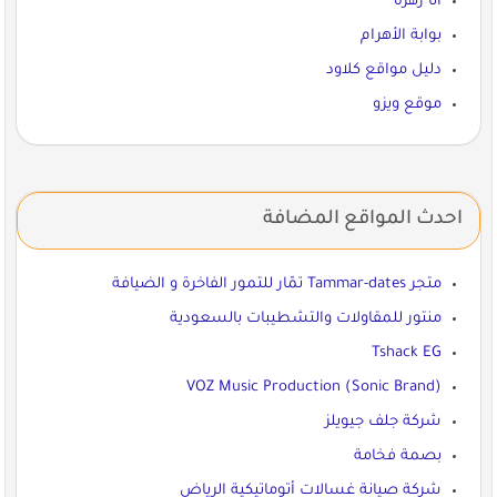
أنا زهرة
بوابة الأهرام
دليل مواقع كلاود
موقع ويزو
احدث المواقع المضافة
متجر Tammar-dates تمّار للتمور الفاخرة و الضيافة
منتور للمقاولات والتشطيبات بالسعودية
Tshack EG
VOZ Music Production (Sonic Brand)
شركة جلف جيويلز
بصمة فخامة
شركة صيانة غسالات أتوماتيكية الرياض