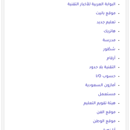
البوابة العربية للأخبار التقنية
موقع بانيت
تعليم جديد
هاتريك
مدرسة
سُطُور
أرقام
التقنية بلا حدود
حسوب I/O
أمازون السعودية
مستعمل
هيئة تقويم التعليم
موقع الفن
موقع الوطن