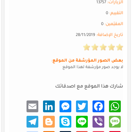
الزيارات:
13757
التقييم:
0
المقيّمين:
0
تاريخ الإضافة:
28/11/2019
بعض الصور المؤرشفة من الموقع
:
لا يوجد صور مؤرشفة لهذا الموقع
شارك هذا الموقع مع اصدقائك
Email
Linke
Mess
Twitt
Faceb
What
dIn
enger
er
ook
sApp
Teleg
Blogg
Skype
Line
Viber
Mess
ram
er
age