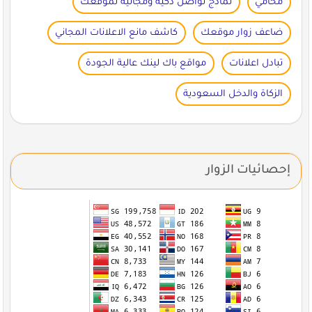
محامي
نماذج تواصل ذكية ومجانية لموقعك
ضاعف زوار موقعك
كاشف مانع الاعلانات المجاني
تبادل اعلانات
مواقع باك لينك عالية الجودة
الزكاة والدخل السعودية
إحصائيات الزوار