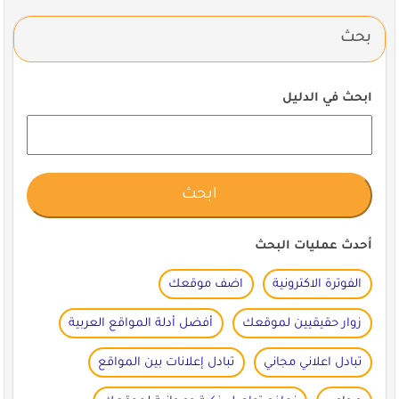
بحث
ابحث في الدليل
أحدث عمليات البحث
الفوترة الاكترونية
اضف موقعك
زوار حقيقيين لموقعك
أفضل أدلة المواقع العربية
تبادل اعلاني مجاني
تبادل إعلانات بين المواقع