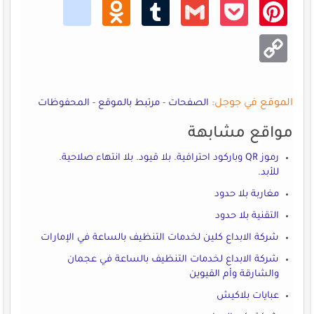
kik
Odno
Tumb
Gmail
Pocke
Pinte
klass
lr
t
rest
niki
Copy
Link
الموقع في جوجل:
الصفحات
-
مرتبط بالموقع
-
المحفوظات
مواقع مشابهة
رموز QR وباركود احترافية. بلا قيود. بلا انتهاء صلاحية.
للأبد.
مغاربة بلا حدود
التقنية بلا حدود
شركة الابداع كلين لخدمات التنظيف بالساعة في الإمارات
شركة الابداع لخدمات التنظيف بالساعة في عجمان
والشارقة وأم القيوين
عبايات بلاكيش