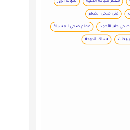
معلم سباكة الدعية
سباك الزور
فني صحي الظهر
صحي جابر الأحمد
معلم صحي المسيلة
بيخات
سباك الدوحة