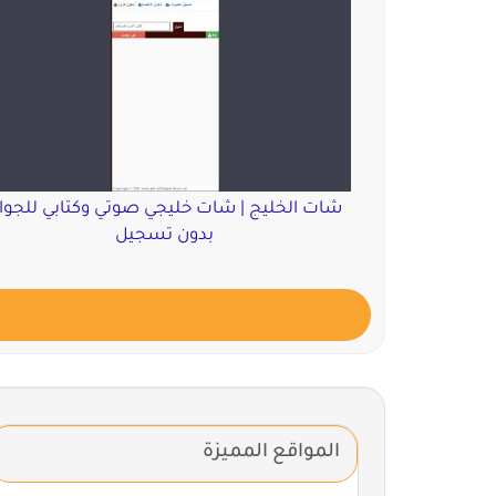
شات الخليج | شات خليجي صوتي وكتابي للجوا
بدون تسجيل
المواقع المميزة