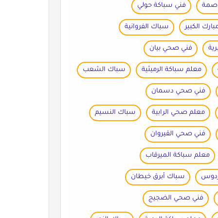
اصمة
فني سباكة حولي
ارك الكبير
سباك الفروانية
رية
فني صحي بيان
معلم سباكة الرميثية
سباك الشعب
فني صحي دسمان
معلم صحي الرابية
سباك النسيم
فني صحي القيروان
معلم سباكة الميرقاب
ردوس
سباك أبرق خيطان
فني صحي الضجيج