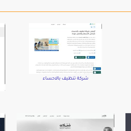
شركة تنظيف بالاحساء
د