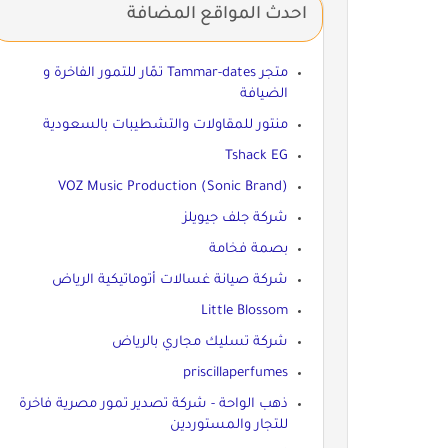
احدث المواقع المضافة
متجر Tammar-dates تمّار للتمور الفاخرة و
الضيافة
منتور للمقاولات والتشطيبات بالسعودية
Tshack EG
VOZ Music Production (Sonic Brand)
شركة جلف جيويلز
بصمة فخامة
شركة صيانة غسالات أتوماتيكية الرياض
Little Blossom
شركة تسليك مجاري بالرياض
priscillaperfumes
ذهب الواحة - شركة تصدير تمور مصرية فاخرة
للتجار والمستوردين