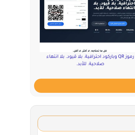
رموز QR وباركود احترافية. بلا قيود. بلا انتهاء
صلاحية. للأبد.