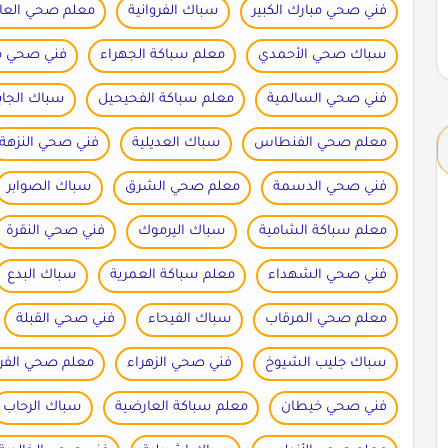
فني صحي مبارك الكبير
سباك الفروانية
معلم صحي الع
سباك صحي الأحمدي
معلم سباكة الجهراء
فني صحي مب
فني صحي السالمية
معلم سباكة الفحيحيل
سباك الجاب
معلم صحي الفنطاس
سباك العديلية
فني صحي النزهة
فني صحي الدسمة
معلم صحي الشرق
سباك الصوابر
معلم سباكة الشامية
سباك اليرموك
فني صحي النقرة
فني صحي الشهداء
معلم سباكة العمرية
سباك البدع
معلم صحي المرقاب
سباك الفيحاء
فني صحي القبلة
سباك جليب الشيوخ
فني صحي الزهراء
معلم صحي الف
فني صحي خيطان
معلم سباكة العارضية
سباك الرحاب