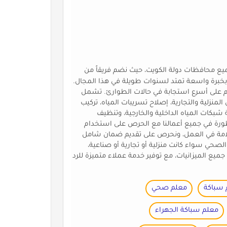
ع محافظات دولة الكويت، حيث نضم فريقاً من
خبرة واسعة تمتد لسنوات طويلة في هذا المجال.
م على أسرع استجابة في حالات الطوارئ. تشمل
منزلية والتجارية، إصلاح تسريبات المياه، تركيب
 شبكات المياه الداخلية والخارجية، وتنظيف
طورة في جميع أعمالنا مع الحرص على استخدام
السلامة في العمل، ونحرص على تقديم ضمان شامل
الصحي سواء كانت منزلية أو تجارية أو صناعية،
ع الميزانيات، مع توفير خدمة عملاء متميزة للرد
 سباكة
معلم صحي
معلم سباكة الجهراء