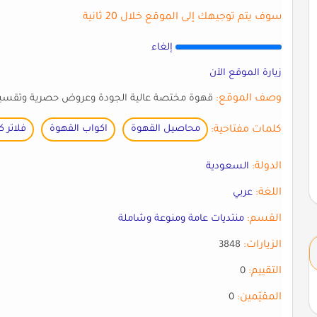
سوف يتم توجيهك إلى الموقع خلال 20 ثانية
إلغاء
زيارة الموقع الآن
وصف الموقع:
قهوة مختصة عالية الجودة وعروض حصرية وتقسيط 
كلمات مفتاحية:
محاصيل القهوة
اكواب القهوة
فلاتر 
الدولة:
السعودية
اللغة:
عربي
القسم:
منتديات عامة ومنوعة وشاملة
الزيارات:
3848
التقييم:
0
المقيّمين:
0