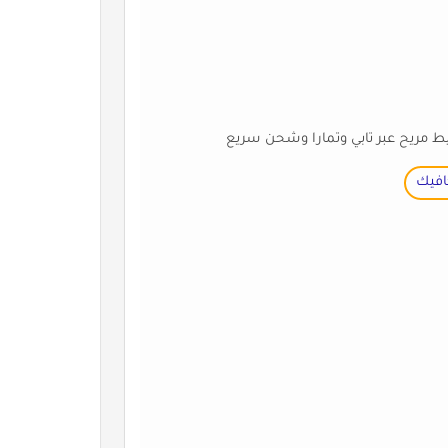
مريح عبر تابي وتمارا وشحن سريع
كافيك