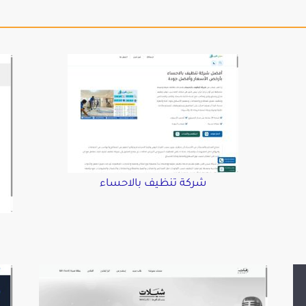
شركة تنظيف بالاحساء
د