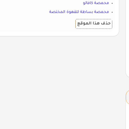
محمصة كافالو
محمصة بساطة للقهوة المختصة
حذف هذا الموقع