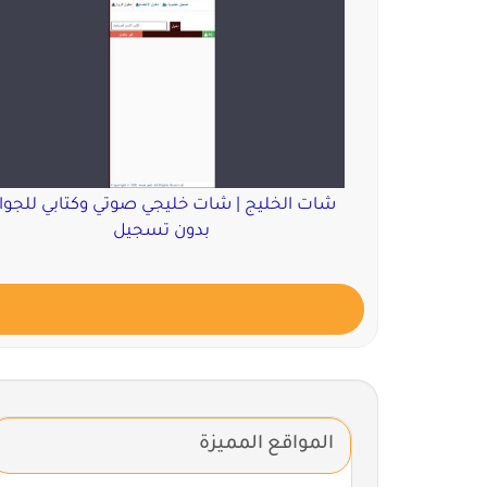
شات الخليج | شات خليجي صوتي وكتابي للجوا
بدون تسجيل
المواقع المميزة