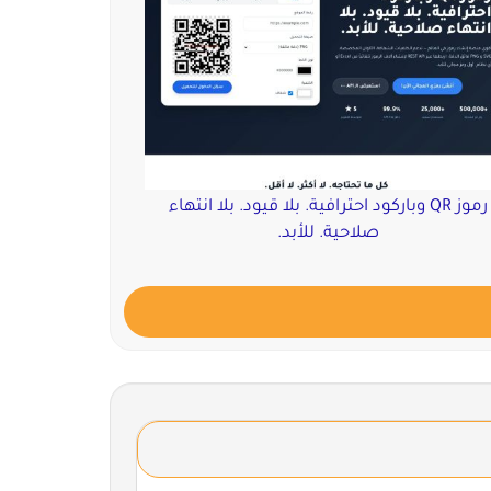
رموز QR وباركود احترافية. بلا قيود. بلا انتهاء
صلاحية. للأبد.