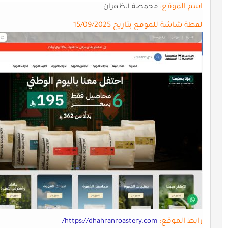
اسم الموقع:
محمصة الظهران
لقطة شاشة للموقع بتاريخ 15/09/2025
رابط الموقع:
https://dhahranroastery.com/