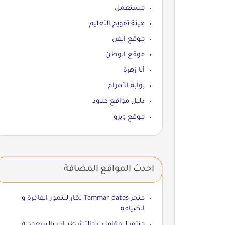
مستعمل
هيئة تقويم التعليم
موقع الفن
موقع الوطن
أنا زهرة
بوابة الأهرام
دليل مواقع كلاود
موقع ويزو
احدث المواقع المضافة
متجر Tammar-dates تمّار للتمور الفاخرة و
الضيافة
منتور للمقاولات والتشطيبات بالسعودية