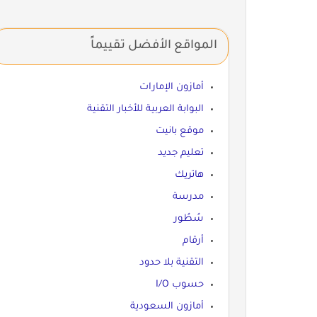
المواقع الأفضل تقييماً
أمازون الإمارات
البوابة العربية للأخبار التقنية
موقع بانيت
تعليم جديد
هاتريك
مدرسة
سُطُور
أرقام
التقنية بلا حدود
حسوب I/O
أمازون السعودية