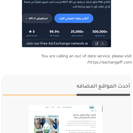
You are calling an out of date service, please visi
https://exchangeff.com
أحدث المواقع المضافه