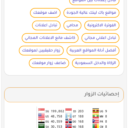
تبادل إعلانات بين المواقع
مواقع باك لينك عالية الجودة
اضف موقعك
الفوترة الاكترونية
محامي
تبادل اعلانات
تبادل اعلاني مجاني
كاشف مانع الاعلانات المجاني
أفضل أدلة المواقع العربية
زوار حقيقيين لموقعك
الزكاة والدخل السعودية
ضاعف زوار موقعك
إحصائيات الزوار