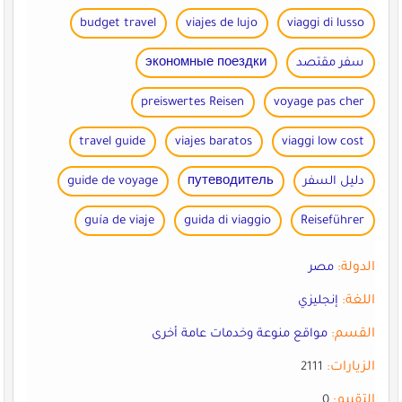
budget travel
viajes de lujo
viaggi di lusso
سفر مقتصد
экономные поездки
preiswertes Reisen
voyage pas cher
travel guide
viajes baratos
viaggi low cost
دليل السفر
путеводитель
guide de voyage
guía de viaje
guida di viaggio
Reiseführer
الدولة:
مصر
اللغة:
إنجليزي
القسم:
مواقع منوعة وخدمات عامة أخرى
الزيارات:
2111
التقييم:
0