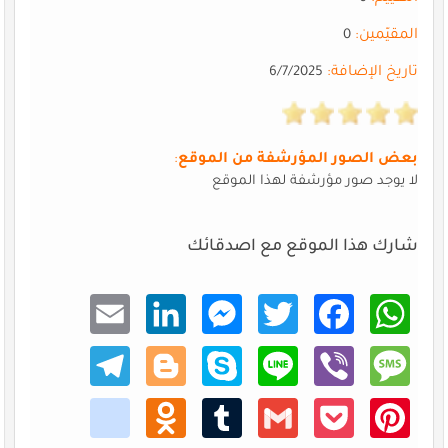
المقيّمين:
0
تاريخ الإضافة:
6/7/2025
بعض الصور المؤرشفة من الموقع
:
لا يوجد صور مؤرشفة لهذا الموقع
شارك هذا الموقع مع اصدقائك
Email
Linke
Mess
Twitt
Faceb
What
dIn
enger
er
ook
sApp
Teleg
Blogg
Skype
Line
Viber
Mess
ram
er
age
kik
Odno
Tumb
Gmail
Pocke
Pinte
klass
lr
t
rest
niki