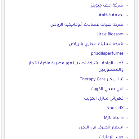
شركة جلف جيويلز
بصمة فخامة
شركة صيانة غسالات أتوماتيكية الرياض
Little Blossom
شركة تسليك مجاري بالرياض
priscillaperfumes
ذهب الواحة - شركة تصدير تمور مصرية فاخرة للتجار
والمستوردين
ثيرابي كير Therapy Care
فني صحي الكويت
كهربائي منازل الكويت
NooredX
MJC Store
اسعار الصرف في اليمن
جولد الإمارات