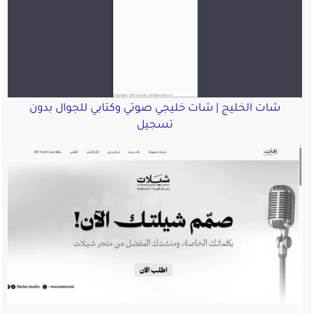
شات الخليج | شات خليجي صوتي وكتابي للجوال بدون
تسجيل