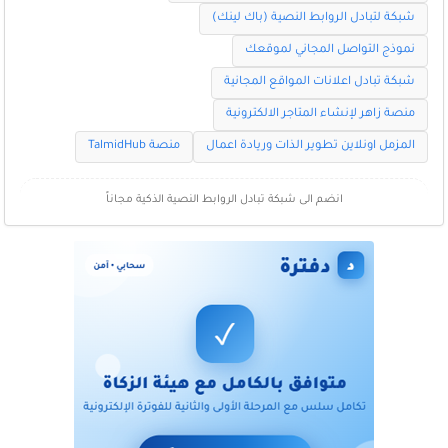
شبكة لتبادل الروابط النصية (باك لينك)
نموذج التواصل المجاني لموقعك
شبكة تبادل اعلانات المواقع المجانية
منصة زاهر لإنشاء المتاجر الالكترونية
المزمل اونلاين تطوير الذات وريادة اعمال
منصة TalmidHub
انضم الى شبكة تبادل الروابط النصية الذكية مجاناً