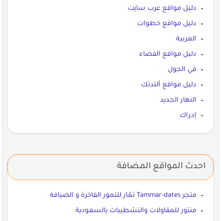
دليل مواقع عرب سايت
دليل مواقع خطوات
العربية
دليل مواقع الفضاء
في الجول
دليل مواقع ألتدتك
النهار الجديد
إدراك
احدث المواقع المضافة
متجر Tammar-dates تمّار للتمور الفاخرة و الضيافة
منتور للمقاولات والتشطيبات بالسعودية