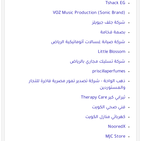
Tshack EG
VOZ Music Production (Sonic Brand)
شركة جلف جيويلز
بصمة فخامة
شركة صيانة غسالات أتوماتيكية الرياض
Little Blossom
شركة تسليك مجاري بالرياض
priscillaperfumes
ذهب الواحة - شركة تصدير تمور مصرية فاخرة للتجار
والمستوردين
ثيرابي كير Therapy Care
فني صحي الكويت
كهربائي منازل الكويت
NooredX
MJC Store