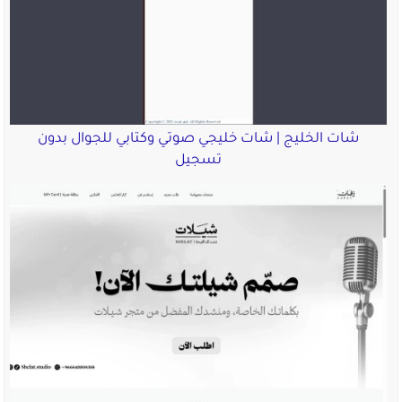
شات الخليج | شات خليجي صوتي وكتابي للجوال بدون
تسجيل