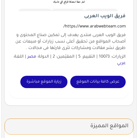
فريق الويب العربى
https://www.arabwebteam.com/
فريق الويب العربى منتدى يهدف إلى تمكين صناع المحتوى و
أصحاب المواقع من تحقيق أعلى نسب زيارات أو مبيعات عن
طريق نشر مقالات ومشاركات تثرى قارئها فى مجالات .
الزيارات: 10073 | التقييم: 5 | المقيّمين: 2 | الدولة:
مصر
| اللغة:
عربي
عرض كافة بيانات الموقع
زيارة الموقع مباشرة
المواقع المميزة