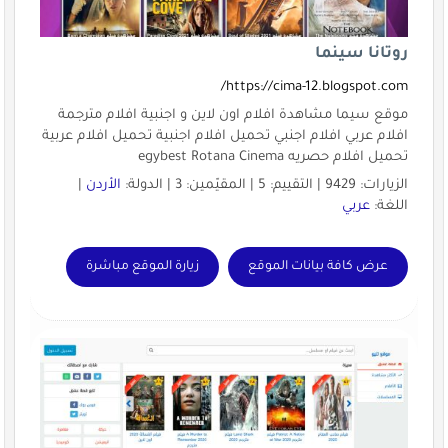
روتانا سينما
https://cima-12.blogspot.com/
موقع سيما مشاهدة افلام اون لاين و اجنبية افلام مترجمة
افلام عربي افلام اجنبي تحميل افلام اجنبية تحميل افلام عربية
تحميل افلام حصريه egybest Rotana Cinema
الزيارات: 9429 | التقييم: 5 | المقيّمين: 3 | الدولة:
الأردن
|
اللغة:
عربي
عرض كافة بيانات الموقع
زيارة الموقع مباشرة