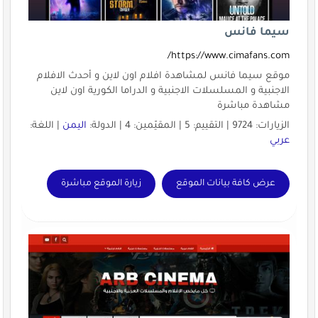
سيما فانس
https://www.cimafans.com/
موقع سيما فانس لمشاهدة افلام اون لاين و أحدث الافلام
الاجنبية و المسلسلات الاجنبية و الدراما الكورية اون لاين
مشاهدة مباشرة
الزيارات: 9724 | التقييم: 5 | المقيّمين: 4 | الدولة:
اليمن
| اللغة:
عربي
عرض كافة بيانات الموقع
زيارة الموقع مباشرة