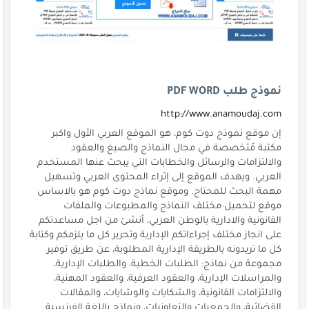
نموذج طلب PDF WORD
http://www.anamoudaj.com
إن موقع نموذج دوت كوم، هو الموقع العربي الأول واكبر
مكتبة مُتخصصة في مجال النماذج والصيغ والعقود
والالتزامات والرسائل والخطابات التي يبحث عنها المستخدم
العربي. ويهدف الموقع إلى إثراء المحتوى العربي وتسهيل
مهمة البحث للمحتاج. وموقع نماذج دوت كوم هو بالاساس
موقع لتحميل مختلف النماذج والمطبوعات والملفات
القانونية والادارية بالوطن العربي، أنشئ من اجل مساعدتكم
على انجاز مختلف إجراءاتكم الإدارية وتحرير كل ما يلزمكم وكتابة
كل ما تريدونه بالطريقة الإدارية المطلوبة، عن طريق توفير
مجموعة من نماذج: الطلبات الخطية، والطلبات الإدارية،
والمراسلات الإدارية، والعقود العرفية، والعقود المهنية،
والالتزامات القانونية، والشكايات والوشايات، والمقالات
القضائية، والجمعيات والتعاونيات، ونماذج باللغة الفرنسية.