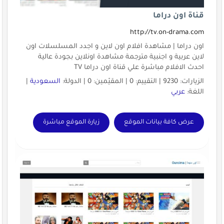
قناة اون دراما
http://tv.on-drama.com
اون دراما | مشاهدة افلام اون لاين و اجدد المسلسلات اون
لاين عربية و اجنبية مترجمة مشاهدة اونلاين بجودة عالية
احدث الافلام مباشرة علي قناة اون دراما TV
الزيارات: 9230 | التقييم: 0 | المقيّمين: 0 | الدولة:
السعودية
|
اللغة:
عربي
عرض كافة بيانات الموقع
زيارة الموقع مباشرة