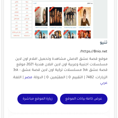
تنيو
https://8nio.net/
موقع قصة عشق الاصلي مشاهدة وتحميل افلام اون لاين
مسلسلات اجنبية وعربية اون لاين افلان هندية 2021 موقع
قصة عشق 3sk مسلسلات تركية اون لاين قصة عشق - 3sk
الزيارات: 7482 | التقييم: 0 | المقيّمين: 0 | الدولة:
مصر
| اللغة:
عربي
عرض كافة بيانات الموقع
زيارة الموقع مباشرة