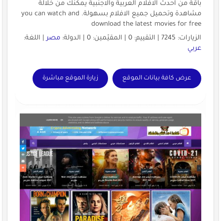
باقة من احدث الافلام العربية والاجنبية يمكنك من خلالة
مشاهدة وتحميل جميع الافلام بسهولة. you can watch and
download the latest movies for free
الزيارات: 7245 | التقييم: 0 | المقيّمين: 0 | الدولة:
مصر
| اللغة:
عربي
عرض كافة بيانات الموقع
زيارة الموقع مباشرة