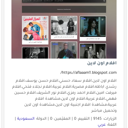
افلام اون لاين
https://aflaaam1.blogspot.com/
افلام اون لاين،افلام سعاد حسني،افلام حسن يوسف،افلام
رشدي اباظه،افلام مصرية،افلام عربية،افلام نجلاء فتحي،افلام
ميرفت امين،افلام احمد رمزي،افلام نور الشريف،افلام حسين
فهمي،افلام عربية،افلام اون لاين،مشاهدة افلام
عربية،مشاهدة افلام اجنبية اون لاين،مشاهدة اون لاين
وتحميل مباشر
الزيارات: 9145 | التقييم: 0 | المقيّمين: 0 | الدولة:
السعودية
|
اللغة:
عربي