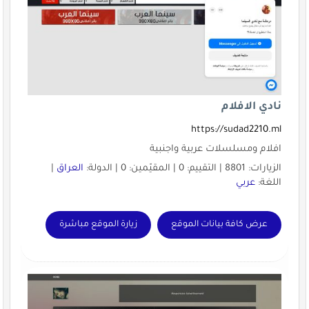
نادي الافلام
https://sudad2210.ml
افلام ومسلسلات عربية واجنبية
الزيارات: 8801 | التقييم: 0 | المقيّمين: 0 | الدولة:
العراق
|
اللغة:
عربي
عرض كافة بيانات الموقع
زيارة الموقع مباشرة