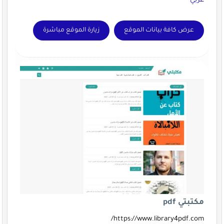
عربي
عرض كافة بيانات الموقع
زيارة الموقع مباشرة
مكتبتي pdf
https://www.library4pdf.com/