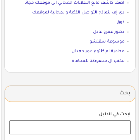
اضف كاشف مانع الاعلانات المجاني الى موقعك مجانا
دي إف لنماذج التواصل الذكية والمجانية لموقعك
ذوق
دكتور عمرو عادل
موسوعة سقنشو
محامية ام كلثوم عمر حمدان
مكتب ال محفوظة للمحاماة
بحث
ابحث في الدليل