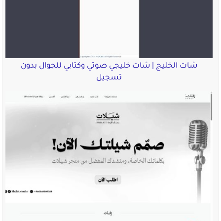
شات الخليج | شات خليجي صوتي وكتابي للجوال بدون
تسجيل