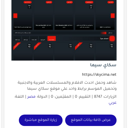
سكاي سيما
https://skycima.net
شاهد وحمل احدث الافلام والمسلسلات العربية والاجنبية
وتحميل الموسم برابط واحد علي موقع سكاي سيما
الزيارات: 8747 | التقييم: 0 | المقيّمين: 0 | الدولة:
مصر
| اللغة:
عربي
عرض كافة بيانات الموقع
زيارة الموقع مباشرة