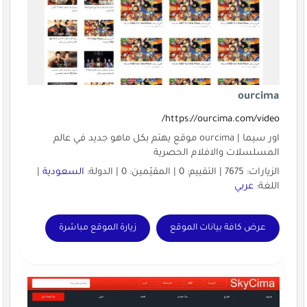
ourcima
https://ourcima.com/video/
اور سيما | ourcima موقع يهتم بكل ماهو جديد في عالم
المسلسلات والافلام الحصرية
الزيارات: 7675 | التقييم: 0 | المقيّمين: 0 | الدولة:
السعودية
|
اللغة:
عربي
عرض كافة بيانات الموقع
زيارة الموقع مباشرة