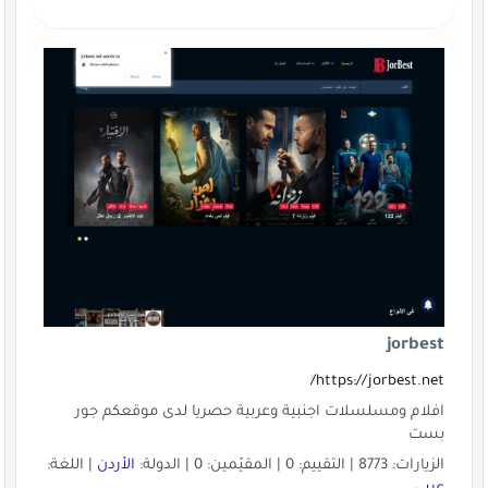
jorbest
https://jorbest.net/
افلام ومسلسلات اجنبية وعربية حصريا لدى موقعكم جور
بست
الزيارات: 8773 | التقييم: 0 | المقيّمين: 0 | الدولة:
الأردن
| اللغة: