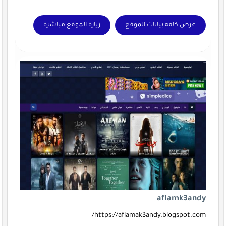
عرض كافة بيانات الموقع
زيارة الموقع مباشرة
aflamk3andy
https://aflamak3andy.blogspot.com/