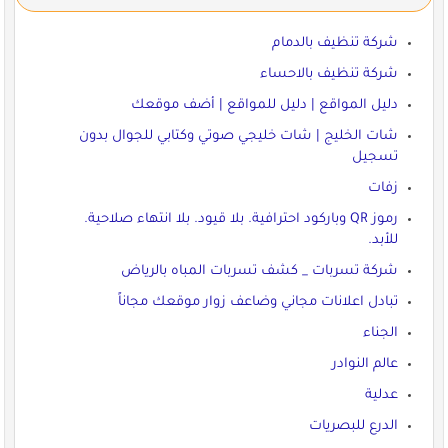
شركة تنظيف بالدمام
شركة تنظيف بالاحساء
دليل المواقع | دليل للمواقع | أضف موقعك
شات الخليج | شات خليجي صوتي وكتابي للجوال بدون
تسجيل
زفات
رموز QR وباركود احترافية. بلا قيود. بلا انتهاء صلاحية.
للأبد.
شركة تسربات _ كشف تسربات المباه بالرياض
تبادل اعلانات مجاني وضاعف زوار موقعك مجاناً
الجناء
عالم النوادر
عدلية
الدرع للبصريات