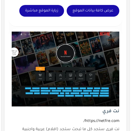
عرض كافة بيانات الموقع
زيارة الموقع مباشرة
نت فري
https://netfre.com/
نت فري ستجد كل ما تبحث ستجد (افلام) عربية واجنبية