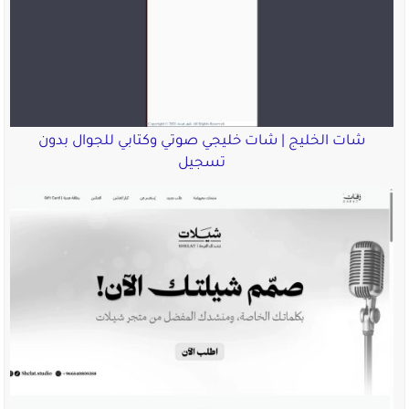
شات الخليج | شات خليجي صوتي وكتابي للجوال بدون
تسجيل