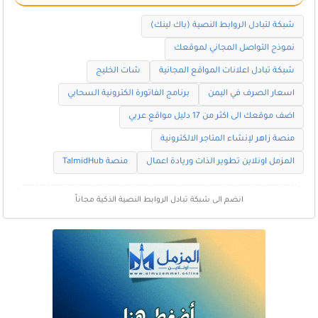
شبكة لتبادل الروابط النصية (باك لينك)
نموذج التواصل المجاني لموقعك
شبكة تبادل اعلانات المواقع المجانية
شات الخليج
اسعار الصرف في اليمن
برنامج الفاتورة الكترونية السحابي
اضف موقعك الى اكثر من 17 دليل مواقع عربي
منصة زاهر لإنشاء المتاجر الالكترونية
المزمل اونلاين تطوير الذات وريادة اعمال
منصة TalmidHub
انضم الى شبكة تبادل الروابط النصية الذكية مجاناً