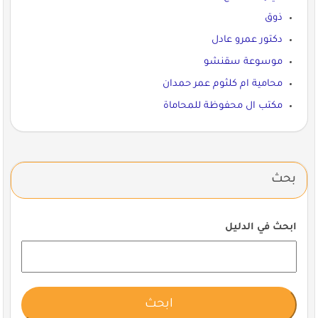
ذوق
دكتور عمرو عادل
موسوعة سقنشو
محامية ام كلثوم عمر حمدان
مكتب ال محفوظة للمحاماة
بحث
ابحث في الدليل