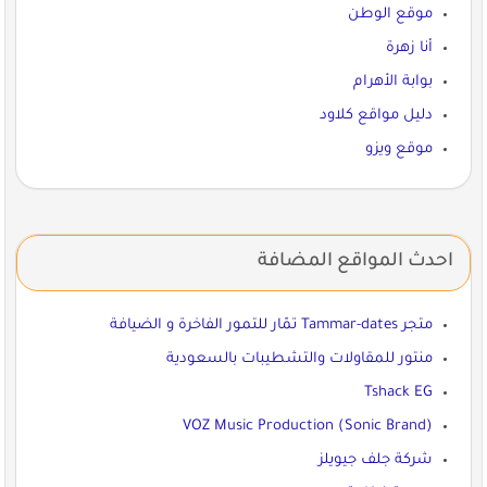
موقع الوطن
أنا زهرة
بوابة الأهرام
دليل مواقع كلاود
موقع ويزو
احدث المواقع المضافة
متجر Tammar-dates تمّار للتمور الفاخرة و الضيافة
منتور للمقاولات والتشطيبات بالسعودية
Tshack EG
VOZ Music Production (Sonic Brand)
شركة جلف جيويلز