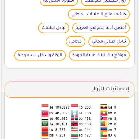
زوار حقيقيين لموقعك
الفوترة الاكترونية
كاشف مانع الاعلانات المجاني
أفضل أدلة المواقع العربية
تبادل اعلانات
تبادل اعلاني مجاني
محامي
مواقع باك لينك عالية الجودة
الزكاة والدخل السعودية
إحصائيات الزوار