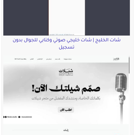
شات الخليج | شات خليجي صوتي وكتابي للجوال بدون
تسجيل