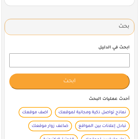
بحث
ابحث في الدليل
أحدث عمليات البحث
نماذج تواصل ذكية ومجانية لموقعك
اضف موقعك
تبادل إعلانات بين المواقع
ضاعف زوار موقعك