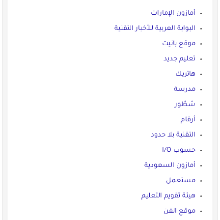
أمازون الإمارات
البوابة العربية للأخبار التقنية
موقع بانيت
تعليم جديد
هاتريك
مدرسة
سُطُور
أرقام
التقنية بلا حدود
حسوب I/O
أمازون السعودية
مستعمل
هيئة تقويم التعليم
موقع الفن