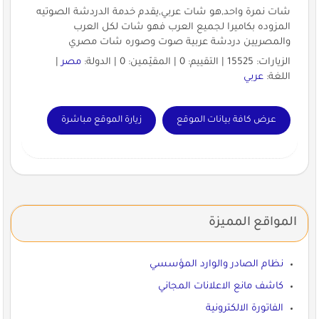
شات نمرة واحد,هو شات عربي,يقدم خدمة الدردشة الصوتيه
المزوده بكاميرا لجميع العرب فهو شات لكل العرب
والمصريين دردشة عربية صوت وصوره شات مصري
الزيارات: 15525 | التقييم: 0 | المقيّمين: 0 | الدولة:
مصر
|
اللغة:
عربي
عرض كافة بيانات الموقع
زيارة الموقع مباشرة
المواقع المميزة
نظام الصادر والوارد المؤسسي
كاشف مانع الاعلانات المجاني
الفاتورة الالكترونية