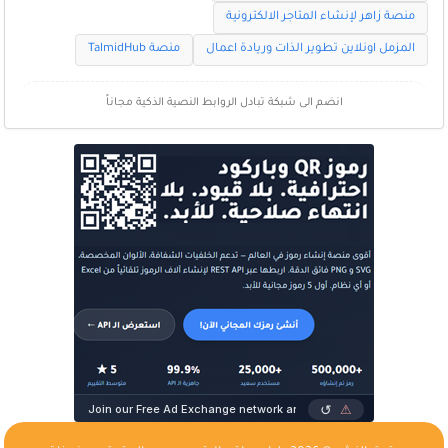
منصة زاهر لإنشاء المتاجر الالكترونية
المزمل اونلاين تطوير الذات وريادة اعمال
منصة TalmidHub
انضم الى شبكة تبادل الروابط النصية الذكية مجاناً