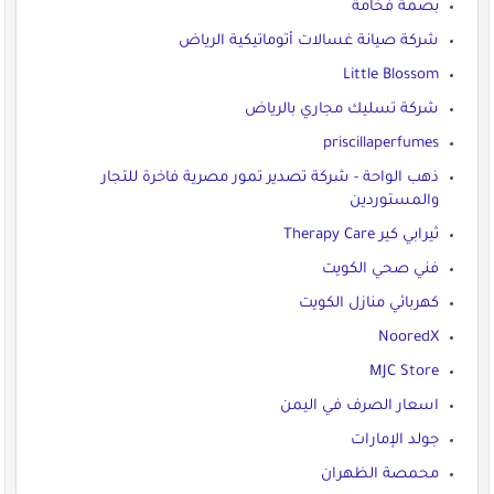
بصمة فخامة
شركة صيانة غسالات أتوماتيكية الرياض
Little Blossom
شركة تسليك مجاري بالرياض
priscillaperfumes
ذهب الواحة - شركة تصدير تمور مصرية فاخرة للتجار
والمستوردين
ثيرابي كير Therapy Care
فني صحي الكويت
كهربائي منازل الكويت
NooredX
MJC Store
اسعار الصرف في اليمن
جولد الإمارات
محمصة الظهران